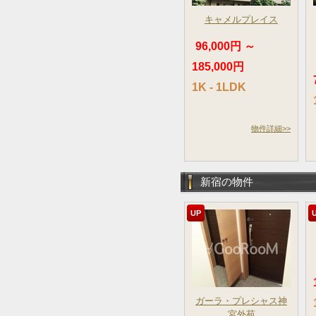
キャメルプレイス
96,000円 ～
185,000円
1K - 1LDK
物件詳細>>
新宿の物件
UP
ガーラ・プレシャス神
宮外苑