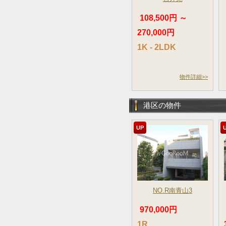
108,500円 ～
270,000円
1K - 2LDK
物件詳細>>
港区の物件
UP
NO.R南青山3
970,000円
1R