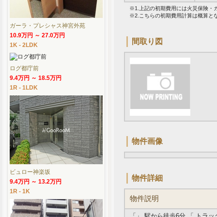
※1.上記の初期費用には火災保険
※2.こちらの初期費用計算は概算
ガーラ・プレシャス神宮外苑
10.9万円 ～ 27.0万円
間取り図
1K - 2LDK
ログ都庁前
9.4万円 ～ 18.5万円
1R - 1LDK
物件画像
ビュロー神楽坂
物件詳細
9.4万円 ～ 13.2万円
1R - 1K
物件説明
「」 駅から徒歩6分 「 トラ