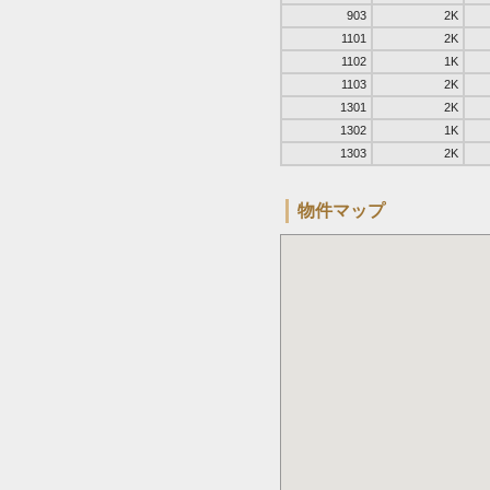
903
2K
1101
2K
1102
1K
1103
2K
1301
2K
1302
1K
1303
2K
物件マップ