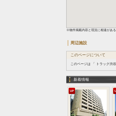
※物件掲載内容と現況に相違がある
周辺施設
このページについて
このページは 「 トラック渋谷
新着情報
UP