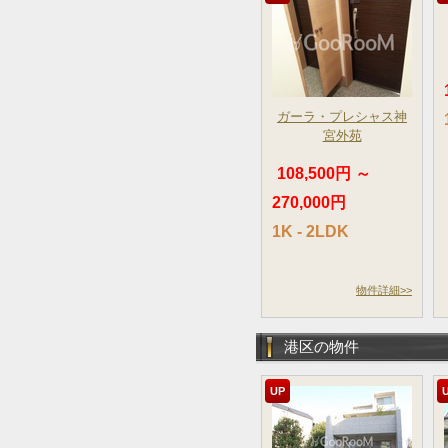
ガーラ・プレシャス神
宮外苑
108,500円 ～
270,000円
1K - 2LDK
物件詳細>>
港区の物件
UP