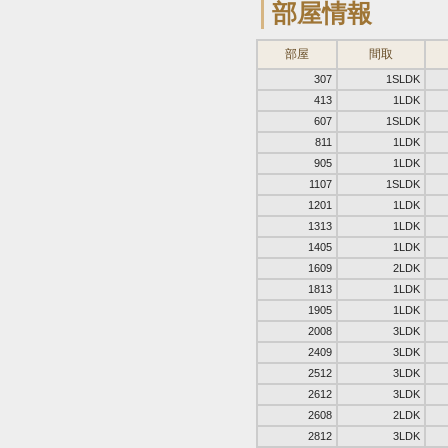
部屋情報
部屋
間取
307
1SLDK
413
1LDK
607
1SLDK
811
1LDK
905
1LDK
1107
1SLDK
1201
1LDK
1313
1LDK
1405
1LDK
1609
2LDK
1813
1LDK
1905
1LDK
2008
3LDK
2409
3LDK
2512
3LDK
2612
3LDK
2608
2LDK
2812
3LDK