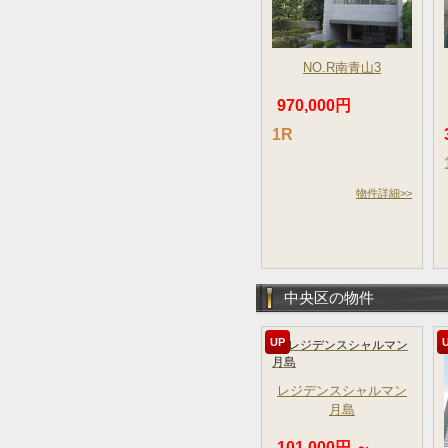
NO.R南青山3
970,000円
1R
物件詳細>>
中央区の物件
UP
レジデンスシャルマン
月島
101,000円 ～