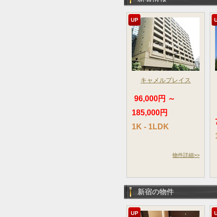
UP
キャメルプレイス
96,000円 ～
185,000円
1K - 1LDK
物件詳細>>
新宿の物件
UP