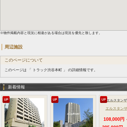
※物件掲載内容と現況に相違がある場合は現況を優先と致します。
周辺施設
このページについて
このページは 「 トラック渋谷本町 」 の詳細情報です。
新着情報
UP
UP
UP
エルスタン
108,000円