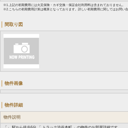
※1.上記の初期費用には火災保険・カギ交換・保証会社利用料は含まれておりません。
※2.こちらの初期費用計算は概算となっております。詳しい初期費用に関してはお問い
間取り図
物件画像
物件詳細
物件説明
「」 駅から徒歩6分 「 トラック渋谷本町 」の物件のお部屋詳細です。