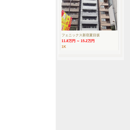
フェニックス新宿夏目坂
11.8万円 ～ 15.2万円
1K