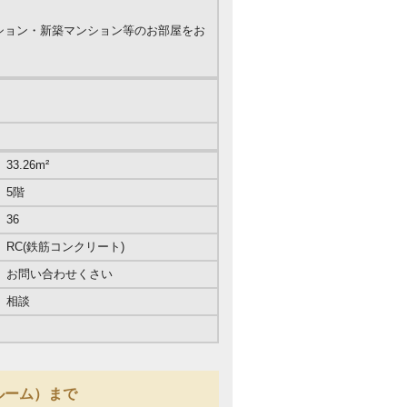
ンション・新築マンション等のお部屋をお
33.26m²
5階
36
RC(鉄筋コンクリート)
お問い合わせくさい
相談
ールーム）まで