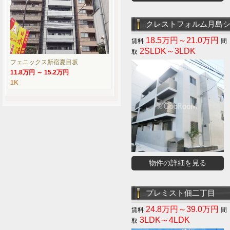
クレストフォルム月島
18.5万円～21.0万円
2SLDK～3LDK
フェニックス新宿夏目坂
11.8万円 ～ 15.2万円
1K
物件の詳細を見る
プレミスト佃二丁目
24.8万円～39.0万円
3LDK～4LDK