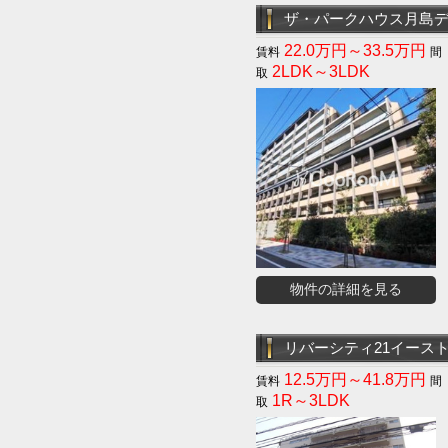
ザ・パークハウス月島
22.0万円～33.5万円
2LDK～3LDK
物件の詳細を見る
リバーシティ21イース
12.5万円～41.8万円
1R～3LDK