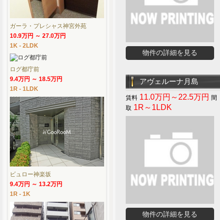
ガーラ・プレシャス神宮外苑
10.9万円 ～ 27.0万円
1K - 2LDK
物件の詳細を見る
ログ都庁前
9.4万円 ～ 18.5万円
アヴェルーナ月島
1R - 1LDK
11.0万円～22.5万円
1R～1LDK
ビュロー神楽坂
9.4万円 ～ 13.2万円
1R - 1K
物件の詳細を見る