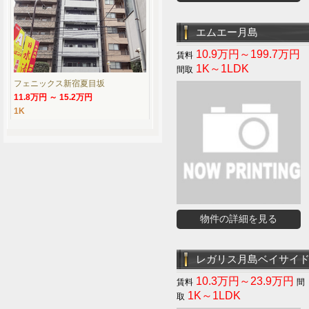
エムエー月島
10.9万円～199.7万円
1K～1LDK
フェニックス新宿夏目坂
11.8万円 ～ 15.2万円
1K
物件の詳細を見る
レガリス月島ベイサイ
10.3万円～23.9万円
1K～1LDK