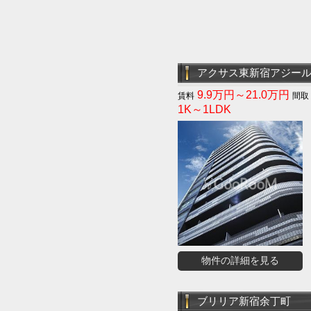
アクサス東新宿アジー
9.9万円～21.0万円
1K～1LDK
物件の詳細を見る
ブリリア新宿余丁町