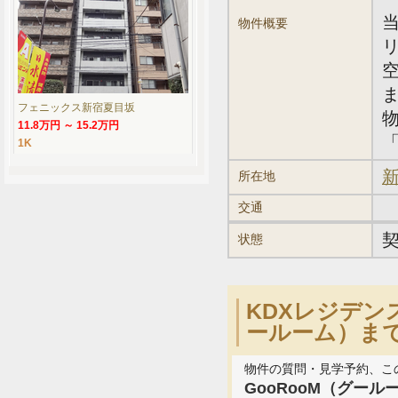
物件概要
フェニックス新宿夏目坂
11.8万円 ～ 15.2万円
「
1K
新
所在地
交通
状態
KDXレジデン
ールーム）ま
物件の質問・見学予約、こ
GooRooM（グール