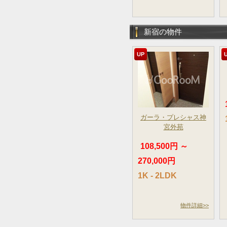
新宿の物件
UP
ガーラ・プレシャス神
宮外苑
108,500円 ～
270,000円
1K - 2LDK
物件詳細>>