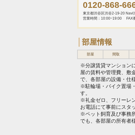
0120-868-66
東京都渋谷区渋谷2-19-20 Navi渋
営業時間：10:00~19:00
FAX
部屋情報
部屋
間取
※分譲賃貸マンション
屋の賃料や管理費、敷
で、各部屋の設備・仕
※駐輪場・バイク置場
す。
※礼金ゼロ、フリーレ
お電話にて事前にスタ
※ペット飼育及び事務所
でも、各部屋の所有者