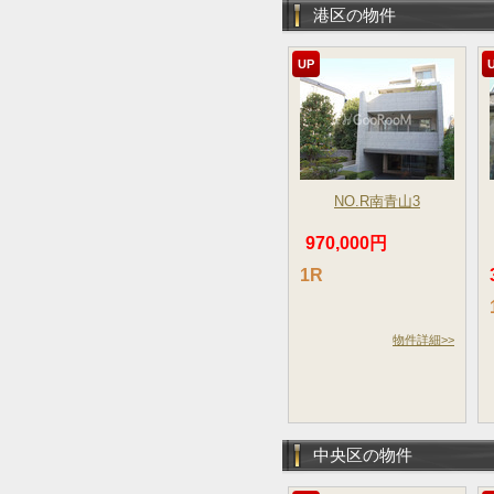
港区の物件
UP
NO.R南青山3
970,000円
1R
物件詳細>>
中央区の物件