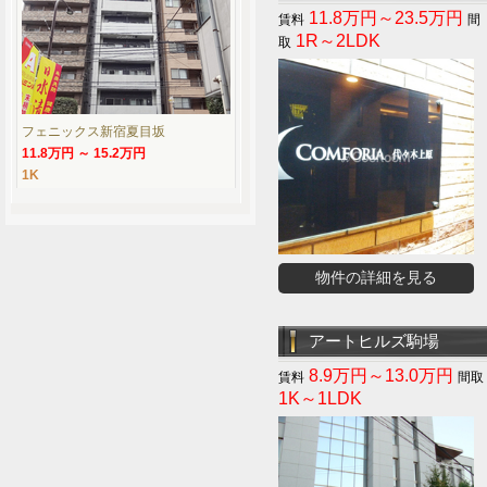
11.8万円～23.5万円
1R～2LDK
フェニックス新宿夏目坂
11.8万円 ～ 15.2万円
1K
物件の詳細を見る
アートヒルズ駒場
8.9万円～13.0万円
1K～1LDK