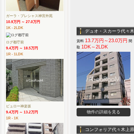
ガーラ・プレシャス神宮外苑
10.9万円 ～ 27.0万円
1K - 2LDK
デュオ・スカーラ代々
13.7万円～23.0万円
ログ都庁前
1DK～2LDK
9.4万円 ～ 18.5万円
1R - 1LDK
ビュロー神楽坂
物件の詳細を見る
9.4万円 ～ 13.2万円
1R - 1K
コンフォリア代々木上