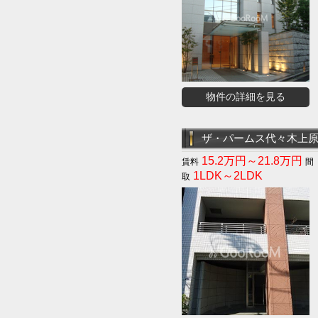
物件の詳細を見る
ザ・パームス代々木上
15.2万円～21.8万円
1LDK～2LDK