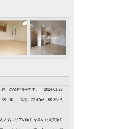
の物件情報です。 （2024-01-29
SLDK 、 面積：72.47m²～99.39m²、
内人気エリアの物件を集めた賃貸物件