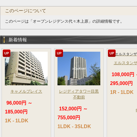
このページについて
このページは「オープンレジデンス代々木上原」の詳細情報です。
新着情報
UP
UP
UP
エルスタン
108,000円
295,000円
キャメルプレイス
レジディアタワー目黒
1R - 1LDK
不動前
96,000円 ～
152,000円 ～
185,000円
755,000円
1K - 1LDK
1LDK - 3SLDK