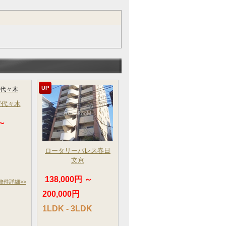
UP
ザ代々木
 ～
ロータリーパレス春日
文京
138,000円 ～
物件詳細>>
200,000円
1LDK - 3LDK