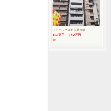
フェニックス新宿夏目坂
11.8万円 ～ 15.2万円
1K