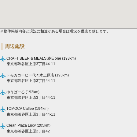
※物件掲載内容と現況に相違がある場合は現況を優先と致します。
周辺施設
CRAFT BEER & MEALS 終日one (193km)
東京都渋谷区上原3丁目44-11
トモカコーヒー代々木上原店 (193km)
東京都渋谷区上原3丁目44-11
ゆうばーる (193km)
東京都渋谷区上原3丁目44-11
TOMOCA Caffee (194km)
東京都渋谷区上原3丁目44-11
Clean Plaza Lucy (205km)
東京都渋谷区上原2丁目42