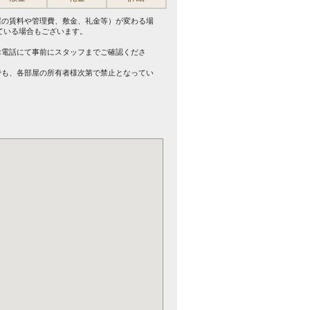
屋の賃料や管理費、敷金、礼金等）が変わる場
ている場合もございます。
。
お電話にて事前にスタッフまでご確認くださ
でも、各部屋の所有者様次第で禁止となってい