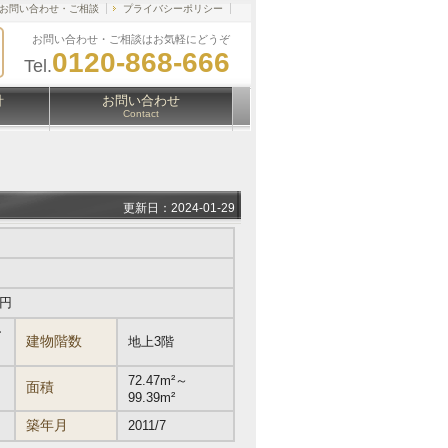
お問い合わせ・ご相談
プライバシーポリシー
お問い合わせ・ご相談はお気軽にどうぞ
0120-868-666
Tel.
針
お問い合わせ
Contact
更新日：2024-01-29
万円
ー
建物階数
地上3階
72.47m²～
面積
99.39m²
築年月
2011/7