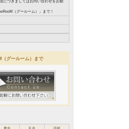
況につきましてはお問い合わせをお願
oRooM（グールーム）」まで！
oM（グールーム）まで
敷金
礼金
詳細