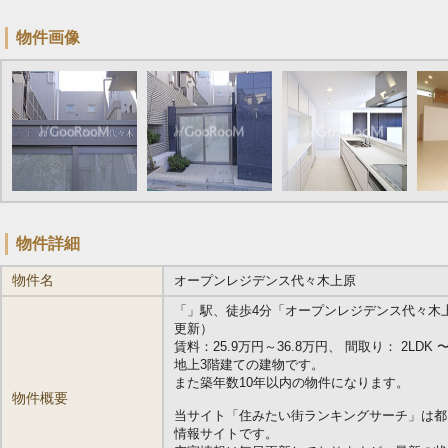
物件画像
物件詳細
物件名
オープンレジデンス代々木上原
「
」駅、徒歩4分「オープンレジデンス代々木上原」
更新）
賃料：25.9万円～36.8万円、 間取り： 2LDK 〜 3
地上3階建ての建物です。
また築年数10年以内の物件になります。
物件概要
当サイト「住みたい街ランキングサーチ」は都
情報サイトです。