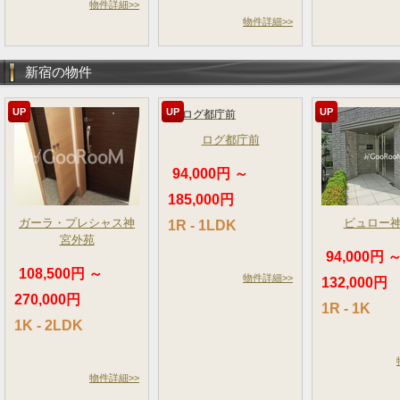
物件詳細>>
物件詳細>>
新宿の物件
UP
UP
UP
ログ都庁前
94,000円 ～
185,000円
ガーラ・プレシャス神
ビュロー
1R - 1LDK
宮外苑
94,000円 
108,500円 ～
物件詳細>>
132,000円
270,000円
1R - 1K
1K - 2LDK
物件詳細>>