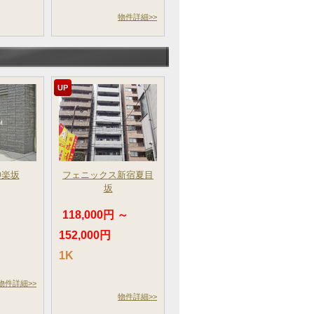
物件詳細>>
UP
神楽坂
フェニックス新宿夏目
坂
～
118,000円 ～
152,000円
1K
物件詳細>>
物件詳細>>