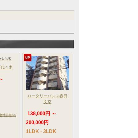
UP
ザ代々木
 ～
ロータリーパレス春日
文京
138,000円 ～
物件詳細>>
200,000円
1LDK - 3LDK