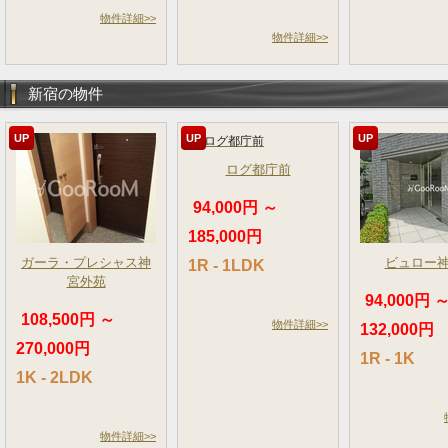
物件詳細>>
物件詳細>>
新宿の物件
UP
UP
UP
ログ都庁前
94,000円 ～
185,000円
ガーラ・プレシャス神
ビュロー
1R - 1LDK
宮外苑
94,000円 
108,500円 ～
物件詳細>>
132,000円
270,000円
1R - 1K
1K - 2LDK
物件詳細>>