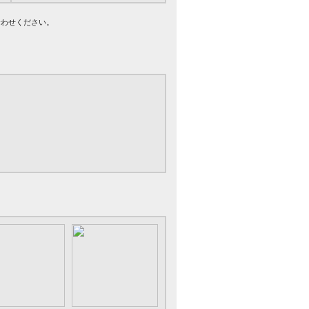
合わせください。