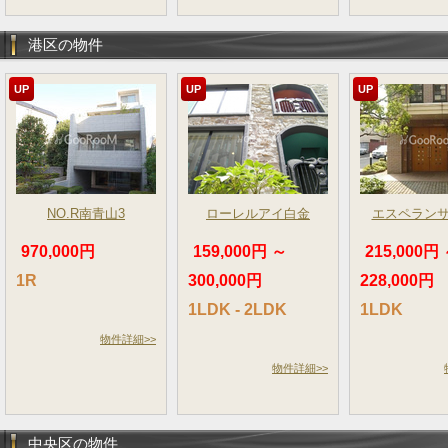
港区の物件
UP
UP
UP
NO.R南青山3
ローレルアイ白金
エスペラン
970,000円
159,000円 ～
215,000円
1R
300,000円
228,000円
1LDK - 2LDK
1LDK
物件詳細>>
物件詳細>>
中央区の物件