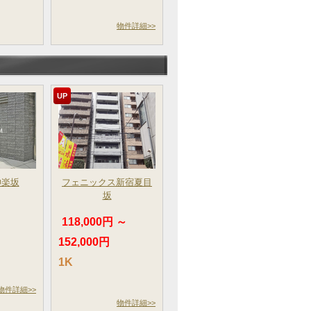
物件詳細>>
UP
神楽坂
フェニックス新宿夏目
坂
～
118,000円 ～
152,000円
1K
物件詳細>>
物件詳細>>