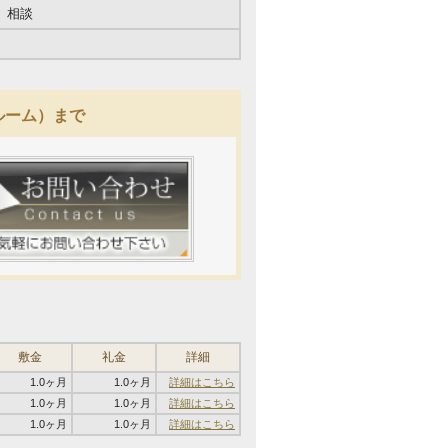
相談
ールーム）まで
敷金
礼金
詳細
1.0ヶ月
1.0ヶ月
詳細はこちら
1.0ヶ月
1.0ヶ月
詳細はこちら
1.0ヶ月
1.0ヶ月
詳細はこちら