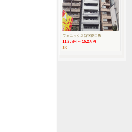
フェニックス新宿夏目坂
11.8万円 ～ 15.2万円
1K