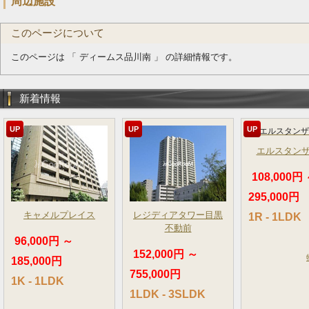
周辺施設
このページについて
このページは 「 ディームス品川南 」 の詳細情報です。
新着情報
UP
UP
UP
エルスタン
108,000円
295,000円
キャメルプレイス
レジディアタワー目黒
1R - 1LDK
不動前
96,000円 ～
152,000円 ～
185,000円
755,000円
1K - 1LDK
1LDK - 3SLDK