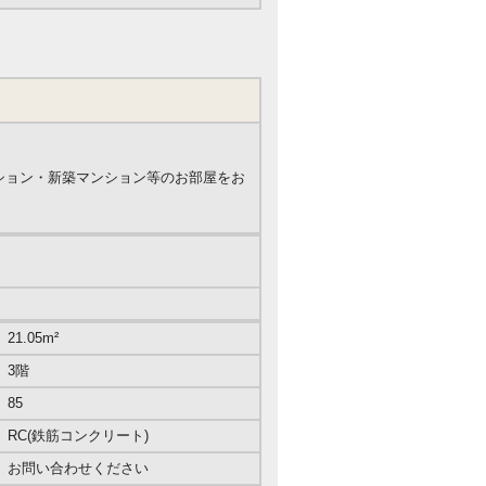
ンション・新築マンション等のお部屋をお
21.05m²
3階
85
RC(鉄筋コンクリート)
お問い合わせください