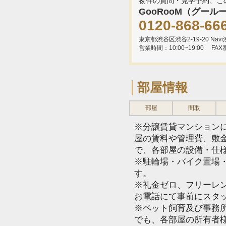
物件の質問・見学予約、こ
GooRooM（グール
0120-868-66
東京都渋谷区渋谷2-19-20 Navi渋
営業時間：10:00~19:00
FAX
部屋情報
部屋
間取
※分譲賃貸マンション
屋の賃料や管理費、敷
で、各部屋の設備・仕
※駐輪場・バイク置場
す。
※礼金ゼロ、フリーレ
お電話にて事前にスタ
※ペット飼育及び事務所
でも、各部屋の所有者