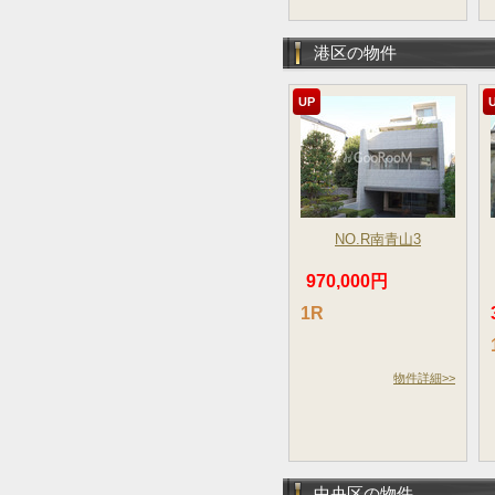
港区の物件
UP
NO.R南青山3
970,000円
1R
物件詳細>>
中央区の物件