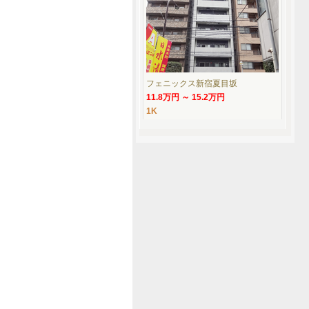
フェニックス新宿夏目坂
11.8万円 ～ 15.2万円
1K