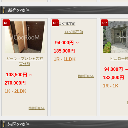
新宿の物件
UP
UP
UP
ログ都庁前
94,000円 ～
185,000円
ガーラ・プレシャス神
ビュロー
1R - 1LDK
宮外苑
94,000円 
108,500円 ～
物件詳細>>
132,000円
270,000円
1R - 1K
1K - 2LDK
物件詳細>>
港区の物件