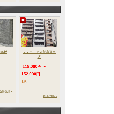
UP
神楽坂
フェニックス新宿夏目
坂
～
118,000円 ～
152,000円
1K
物件詳細>>
物件詳細>>