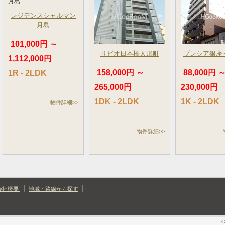
レジデンスシャルマン
月島
101,000円 ～
リビオ日本橋人形町
ブレシア銀座
1,112,000円
158,000円 ～
88,000円 
1R - 2LDK
265,000円
230,000円
1DK - 2LDK
1K - 2LDK
物件詳細>>
物件詳細>>
会社概要
地域・路線から探す
C