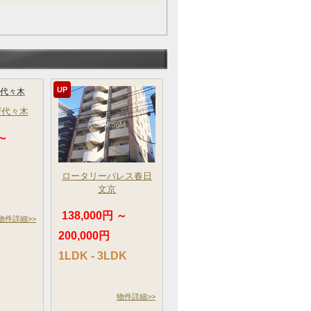
UP
ザ代々木
 ～
ロータリーパレス春日
文京
138,000円 ～
物件詳細>>
200,000円
1LDK - 3LDK
物件詳細>>