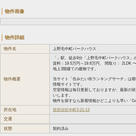
物件画像
物件詳細
物件名
上野毛中町パークハウス
「
」駅、徒歩9分「上野毛中町パークハウス」の物件
賃料：19.5万円～19.8万円、 間取り： 2LDK 〜 3
地上3階建ての建物です。
物件概要
当サイト「住みたい街ランキングサーチ」は都
情報サイトです。
空室情報は毎日更新しておりますが、最新の状
いします。
物件を探すなら新着情報がどこよりも早い「Go
所在地
世田谷区中町3-21-13
交通
状態
契約済み