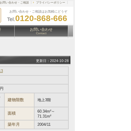
お問い合わせ・ご相談
プライバシーポリシー
お問い合わせ・ご相談はお気軽にどうぞ
0120-868-666
Tel.
針
お問い合わせ
Contact
更新日：2024-10-28
13
万円
ー
建物階数
地上3階
60.34m²～
面積
71.31m²
築年月
2004/11