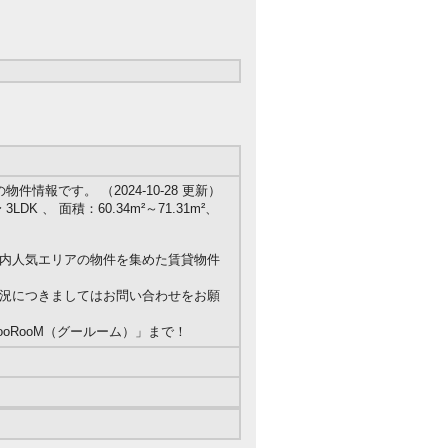
情報です。 （2024-10-28 更新）
LDK 、 面積：60.34m²～71.31m²、
内人気エリアの物件を集めた賃貸物件
況につきましてはお問い合わせをお願
oRooM（グールーム）」まで！