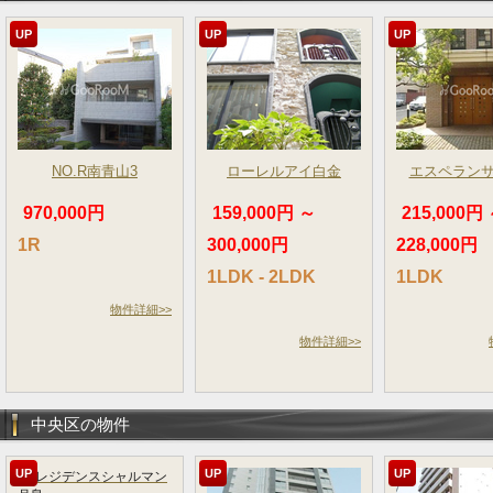
UP
UP
UP
NO.R南青山3
ローレルアイ白金
エスペラン
970,000円
159,000円 ～
215,000円
1R
300,000円
228,000円
1LDK - 2LDK
1LDK
物件詳細>>
物件詳細>>
中央区の物件
UP
UP
UP