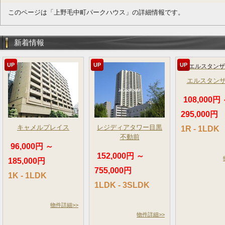
このページは「上野毛中町パークハウス」の詳細情報です。
新着情報
UP
UP
UP
エルスタン
108,000円
295,000円
キャメルプレイス
レジディアタワー目黒
1R - 1LDK
不動前
96,000円 ～
152,000円 ～
185,000円
755,000円
1K - 1LDK
1LDK - 3SLDK
物件詳細>>
物件詳細>>