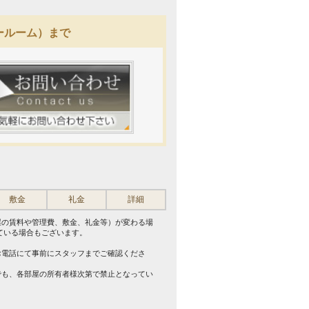
ールーム）まで
敷金
礼金
詳細
屋の賃料や管理費、敷金、礼金等）が変わる場
ている場合もございます。
。
お電話にて事前にスタッフまでご確認くださ
でも、各部屋の所有者様次第で禁止となってい