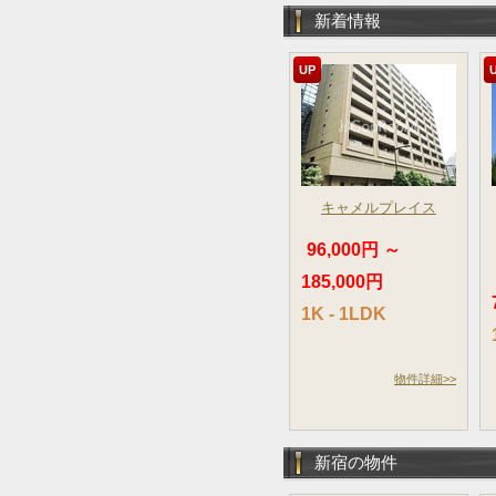
新着情報
UP
キャメルプレイス
96,000円 ～
185,000円
1K - 1LDK
物件詳細>>
新宿の物件