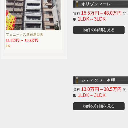
オリゾンマーレ
15.5万円～48.0万円
1LDK～3LDK
物件の詳細を見る
フェニックス新宿夏目坂
11.8万円 ～ 15.2万円
1K
シティタワー有明
13.0万円～38.5万円
1LDK～3LDK
物件の詳細を見る