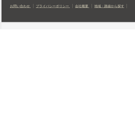
お問い合わせ
プライバシーポリシー
会社概要
地域・路線から探す