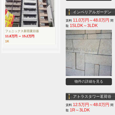
インペリアルガーデン
11.0万円～48.0万円
1SLDK～3LDK
フェニックス新宿夏目坂
11.8万円 ～ 15.2万円
1K
物件の詳細を見る
アトラスタワー茗荷谷
12.5万円～48.0万円
1R～3LDK