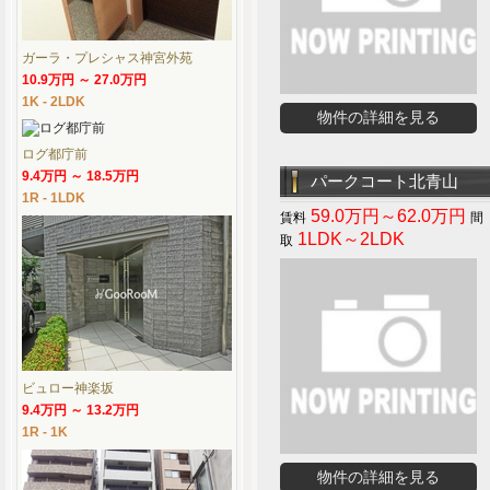
ガーラ・プレシャス神宮外苑
10.9万円 ～ 27.0万円
1K - 2LDK
物件の詳細を見る
ログ都庁前
9.4万円 ～ 18.5万円
パークコート北青山
1R - 1LDK
59.0万円～62.0万円
1LDK～2LDK
ビュロー神楽坂
9.4万円 ～ 13.2万円
1R - 1K
物件の詳細を見る