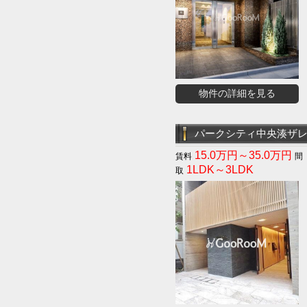
物件の詳細を見る
パークシティ中央湊ザ
15.0万円～35.0万円
1LDK～3LDK