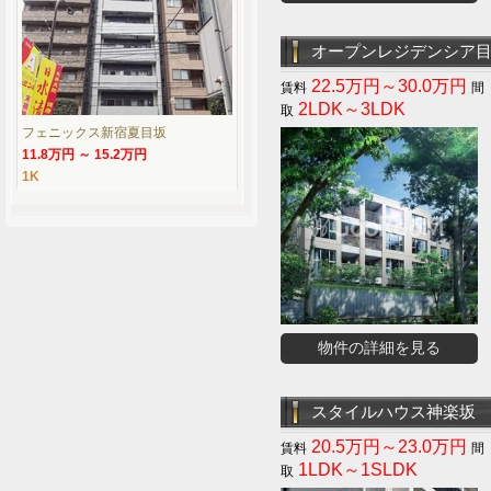
オープンレジデンシア
22.5万円～30.0万円
2LDK～3LDK
フェニックス新宿夏目坂
11.8万円 ～ 15.2万円
1K
物件の詳細を見る
スタイルハウス神楽坂
20.5万円～23.0万円
1LDK～1SLDK