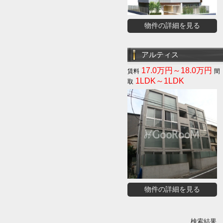
物件の詳細を見る
アルティス
17.0万円～18.0万円
1LDK～1LDK
物件の詳細を見る
検索結果