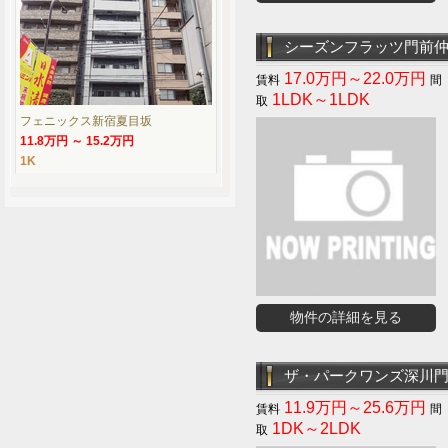
シーズンフラッツ門前
17.0万円～22.0万円
1LDK～1LDK
フェニックス新宿夏目坂
11.8万円 ～ 15.2万円
1K
物件の詳細を見る
ザ・パークワンズ深川
11.9万円～25.6万円
1DK～2LDK