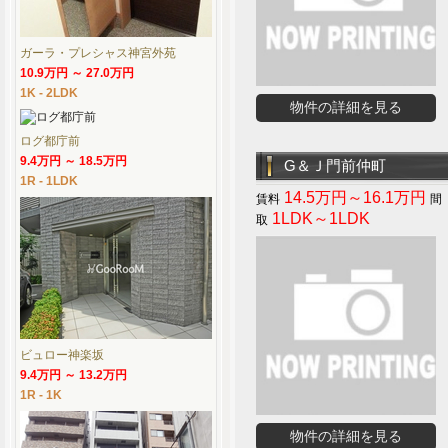
ガーラ・プレシャス神宮外苑
10.9万円 ～ 27.0万円
1K - 2LDK
物件の詳細を見る
ログ都庁前
9.4万円 ～ 18.5万円
G＆Ｊ門前仲町
1R - 1LDK
14.5万円～16.1万円
1LDK～1LDK
ビュロー神楽坂
9.4万円 ～ 13.2万円
1R - 1K
物件の詳細を見る