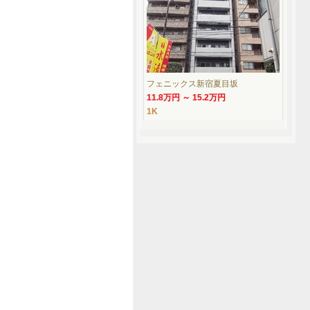
フェニックス新宿夏目坂
11.8万円 ～ 15.2万円
1K