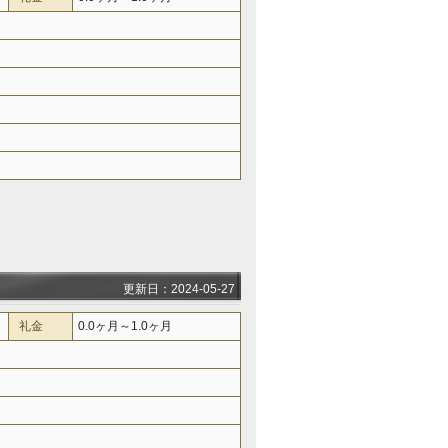
更新日：2024-05-27
礼金
0.0ヶ月～1.0ヶ月