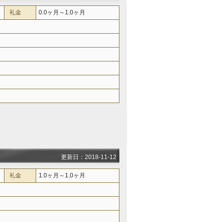
礼金
0.0ヶ月～1.0ヶ月
更新日：2018-11-12
礼金
1.0ヶ月～1.0ヶ月