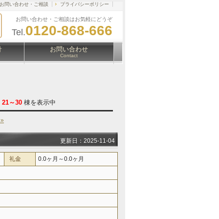
お問い合わせ・ご相談
プライバシーポリシー
お問い合わせ・ご相談はお気軽にどうぞ
0120-868-666
Tel.
針
お問い合わせ
Contact
/
21～30
棟を表示中
»
更新日：2025-11-04
礼金
0.0ヶ月～0.0ヶ月