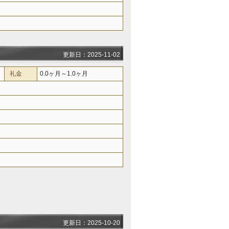
更新日：2025-11-02
礼金
0.0ヶ月～1.0ヶ月
更新日：2025-10-20