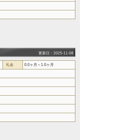
更新日：2025-11-08
礼金
0.0ヶ月～1.0ヶ月