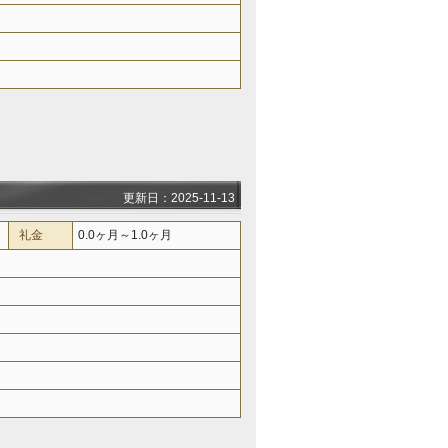
更新日：2025-11-13
礼金
0.0ヶ月～1.0ヶ月