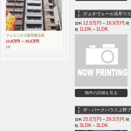
デュオヴェール浅草ウ
12.5万円～16.9万円
1LDK～1LDK
フェニックス新宿夏目坂
11.8万円 ～ 15.2万円
1K
物件の詳細を見る
ザ・パークハウス上野
25.0万円～29.5万円
3LDK～3LDK