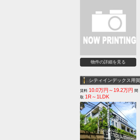
物件の詳細を見る
シティインデックス用
10.0万円～19.2万円
1R～1LDK