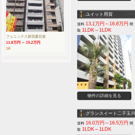
ユイット用賀
13.1万円～16.8万円
1LDK～1LDK
フェニックス新宿夏目坂
11.8万円 ～ 15.2万円
1K
物件の詳細を見る
グランスイート二子玉
16.0万円～16.5万円
1LDK～1LDK