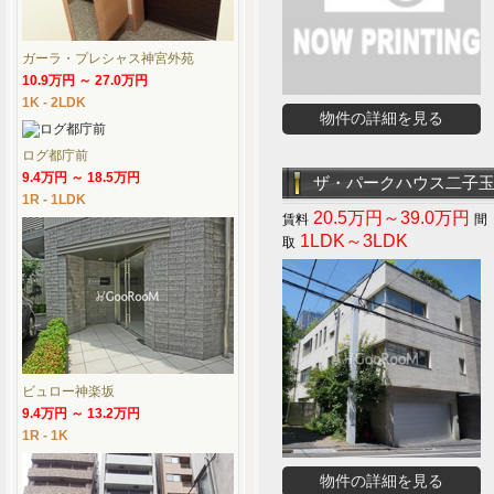
ガーラ・プレシャス神宮外苑
10.9万円 ～ 27.0万円
1K - 2LDK
物件の詳細を見る
ログ都庁前
9.4万円 ～ 18.5万円
ザ・パークハウス二子
1R - 1LDK
20.5万円～39.0万円
1LDK～3LDK
ビュロー神楽坂
9.4万円 ～ 13.2万円
1R - 1K
物件の詳細を見る