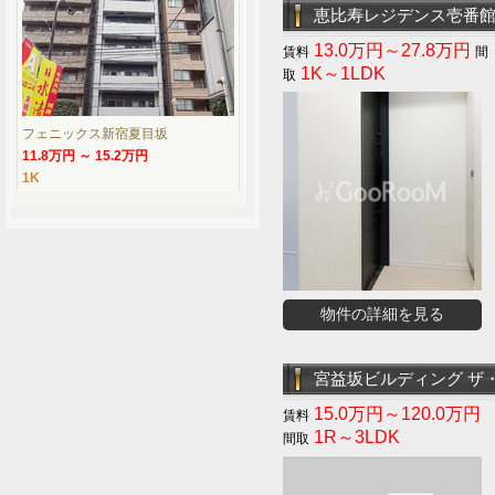
恵比寿レジデンス壱番
13.0万円～27.8万円
1K～1LDK
フェニックス新宿夏目坂
11.8万円 ～ 15.2万円
1K
物件の詳細を見る
宮益坂ビルディング ザ
15.0万円～120.0万円
1R～3LDK