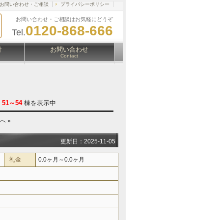
お問い合わせ・ご相談
プライバシーポリシー
お問い合わせ・ご相談はお気軽にどうぞ
0120-868-666
Tel.
針
お問い合わせ
Contact
/
51～54
棟を表示中
へ »
更新日：2025-11-05
礼金
0.0ヶ月～0.0ヶ月