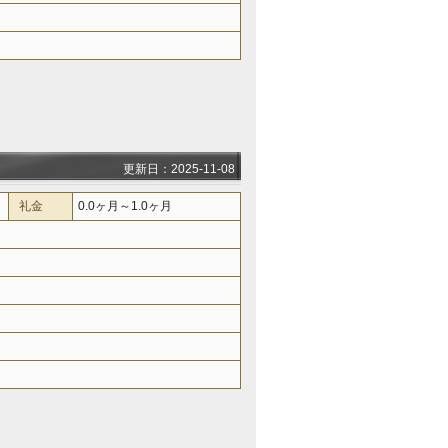
更新日：2025-11-08
礼金
0.0ヶ月～1.0ヶ月