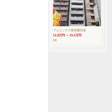
フェニックス新宿夏目坂
11.8万円 ～ 15.2万円
1K