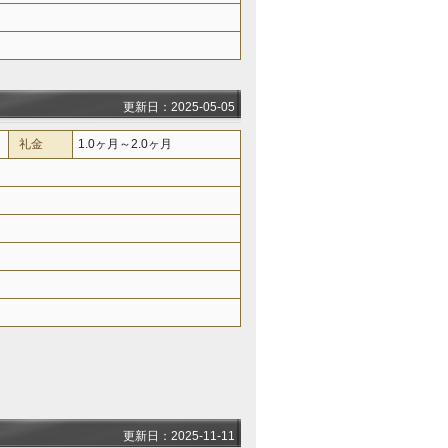
更新日：2025-05-05
礼金
1.0ヶ月～2.0ヶ月
更新日：2025-11-11