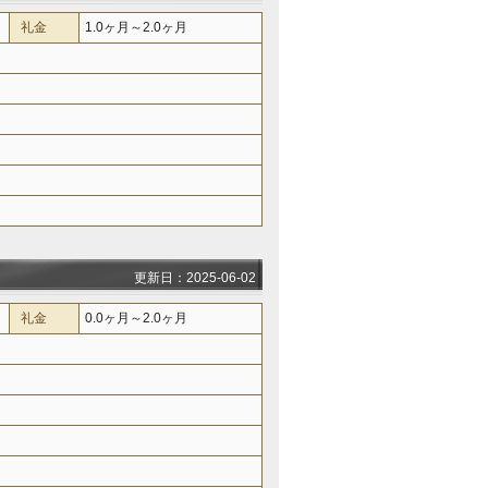
礼金
1.0ヶ月～2.0ヶ月
更新日：2025-06-02
礼金
0.0ヶ月～2.0ヶ月