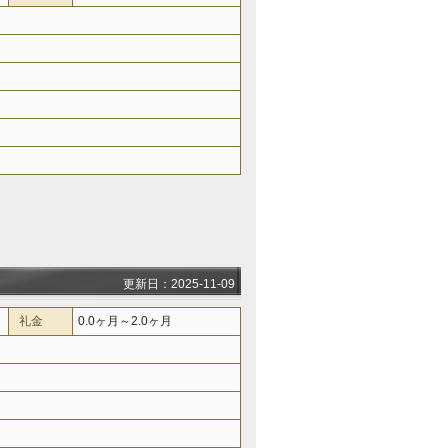
更新日：2025-11-09
礼金
0.0ヶ月～2.0ヶ月