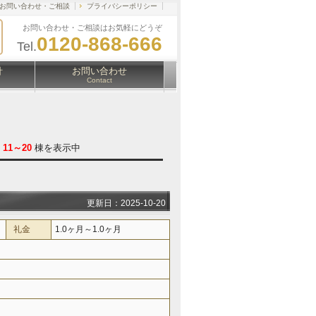
お問い合わせ・ご相談
プライバシーポリシー
お問い合わせ・ご相談はお気軽にどうぞ
0120-868-666
Tel.
針
お問い合わせ
Contact
/
11～20
棟を表示中
更新日：2025-10-20
礼金
1.0ヶ月～1.0ヶ月