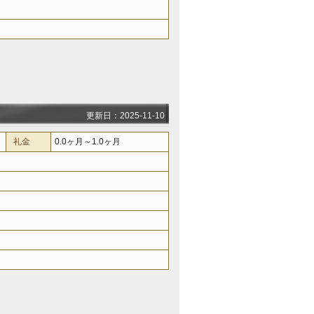
更新日：2025-11-10
礼金
0.0ヶ月～1.0ヶ月