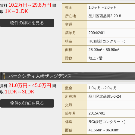
10.2万円～29.8万円
敷金
1.0ヶ月～2.0ヶ月
1K～3LDK
所在地
品川区西品川2-20-8
物件の詳細を見る
交通
築年月
2004/2/01
構造
RC(鉄筋コンクリート)
面積
28.00m²～85.90m²
階数
地上 7階
パークシティ大崎ザレジデンス
21.0万円～45.0万円
敷金
1.0ヶ月～2.0ヶ月
1LDK～3LDK
所在地
品川区北品川5-6-24
物件の詳細を見る
交通
築年月
2015/7/01
構造
RC(鉄筋コンクリート)
面積
41.66m²～86.03m²