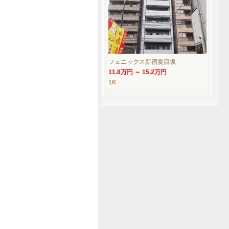
フェニックス新宿夏目坂
11.8万円 ～ 15.2万円
1K