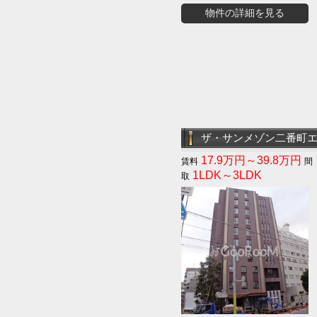
物件の詳細を見る
ザ・サンメゾン二番町
17.9万円～39.8万円
1LDK～3LDK