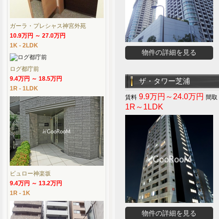
ガーラ・プレシャス神宮外苑
10.9万円 ～ 27.0万円
1K - 2LDK
物件の詳細を見る
ログ都庁前
9.4万円 ～ 18.5万円
ザ・タワー芝浦
1R - 1LDK
9.9万円～24.0万円
1R～1LDK
ビュロー神楽坂
9.4万円 ～ 13.2万円
1R - 1K
物件の詳細を見る