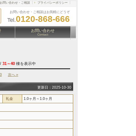
お問い合わせ・ご相談
プライバシーポリシー
お問い合わせ・ご相談はお気軽にどうぞ
0120-868-666
Tel.
針
お問い合わせ
Contact
/
31～40
棟を表示中
3
次へ »
更新日：2025-10-30
礼金
1.0ヶ月～1.0ヶ月