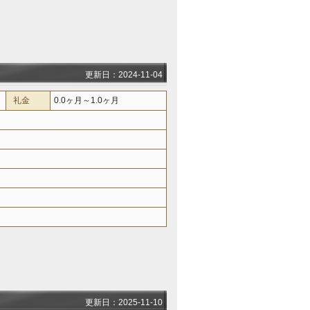
更新日：2024-11-04
礼金
0.0ヶ月～1.0ヶ月
更新日：2025-11-10