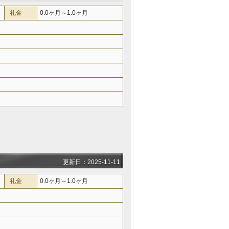
礼金
0.0ヶ月～1.0ヶ月
更新日：2025-11-11
礼金
0.0ヶ月～1.0ヶ月