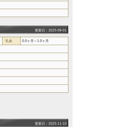
更新日：2025-09-01
礼金
0.0ヶ月～1.0ヶ月
更新日：2025-11-10