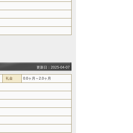
更新日：2025-04-07
礼金
0.0ヶ月～2.0ヶ月