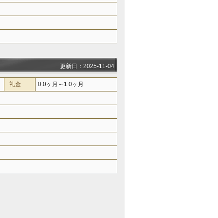
更新日：2025-11-04
礼金
0.0ヶ月～1.0ヶ月