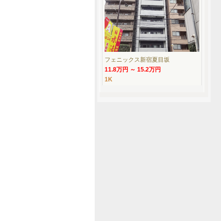
フェニックス新宿夏目坂
11.8万円 ～ 15.2万円
1K