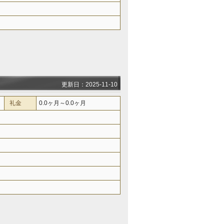
更新日：2025-11-10
礼金
0.0ヶ月～0.0ヶ月