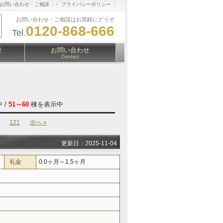
お問い合わせ・ご相談
プライバシーポリシー
お問い合わせ・ご相談はお気軽にどうぞ
0120-868-666
Tel.
針
お問い合わせ
Contact
 /
51～60
棟を表示中
121
次へ »
更新日：2025-11-04
礼金
0.0ヶ月～1.5ヶ月