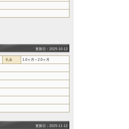
更新日：2025-10-13
礼金
1.0ヶ月～2.0ヶ月
更新日：2025-11-12