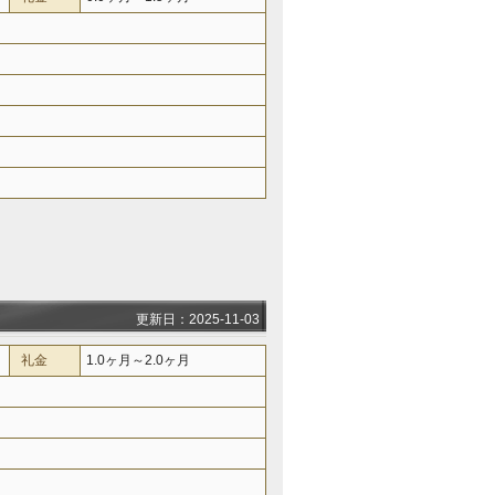
更新日：2025-11-03
礼金
1.0ヶ月～2.0ヶ月