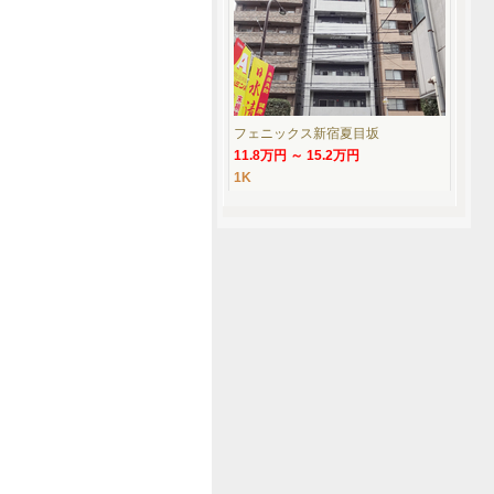
フェニックス新宿夏目坂
11.8万円 ～ 15.2万円
1K