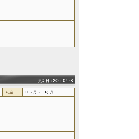
更新日：2025-07-28
礼金
1.0ヶ月～1.0ヶ月