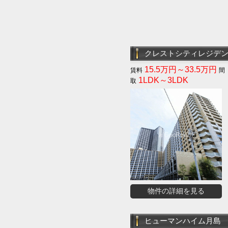
クレストシティレジデ
15.5万円～33.5万円
1LDK～3LDK
物件の詳細を見る
ヒューマンハイム月島