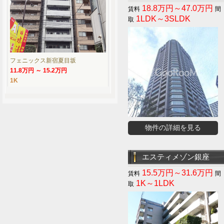
18.8万円～47.0万円
1LDK～3SLDK
フェニックス新宿夏目坂
11.8万円 ～ 15.2万円
1K
物件の詳細を見る
エスティメゾン銀座
15.5万円～31.6万円
1K～1LDK