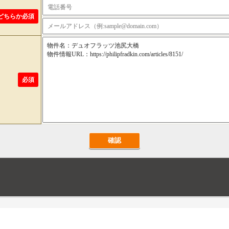
どちらか必須
必須
確認