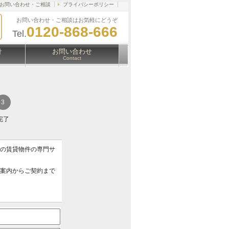
お問い合わせ・ご相談
プライバシーポリシー
お問い合わせ・ご相談はお気軽にどうぞ
0120-868-666
Tel.
針
お問い合わせ
Contact
完了
アの賃貸物件の専門サ
ご案内からご契約まで