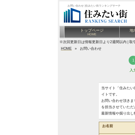
お問い合わせ |住みたい街ランキングサーチ
トップページ
地
HOME
※次回更新日は情報更新日より2週間以内 | 取
HOME
»
お問い合わせ
入
当サイト「住みたい
イトです。
お問い合わせ頂きま
を担当させていただ
最新情報や掘り出し
お名前