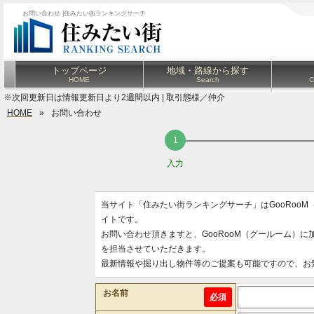
お問い合わせ |住みたい街ランキングサーチ
トップページ
地域・路線から探す
HOME
Search
C
※次回更新日は情報更新日より2週間以内 | 取引態様／仲介
HOME
»
お問い合わせ
入力
当サイト「住みたい街ランキングサーチ」はGooRoo
イトです。
お問い合わせ頂きますと、GooRooM（グールーム）
を担当させていただきます。
最新情報や掘り出し物件等のご提案も可能ですので、お
お名前
必須