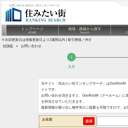
お問い合わせ |住みたい街ランキングサーチ
トップページ
地域・路線から探す
HOME
Search
C
※次回更新日は情報更新日より2週間以内 | 取引態様／仲介
HOME
»
お問い合わせ
入力
当サイト「住みたい街ランキングサーチ」はGooRoo
イトです。
お問い合わせ頂きますと、GooRooM（グールーム）
を担当させていただきます。
最新情報や掘り出し物件等のご提案も可能ですので、お
お名前
必須