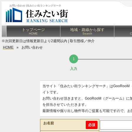
お問い合わせ |住みたい街ランキングサーチ
トップページ
地域・路線から探す
HOME
Search
C
※次回更新日は情報更新日より2週間以内 | 取引態様／仲介
HOME
»
お問い合わせ
入力
当サイト「住みたい街ランキングサーチ」はGooRoo
イトです。
お問い合わせ頂きますと、GooRooM（グールーム）
を担当させていただきます。
最新情報や掘り出し物件等のご提案も可能ですので、お
お名前
必須