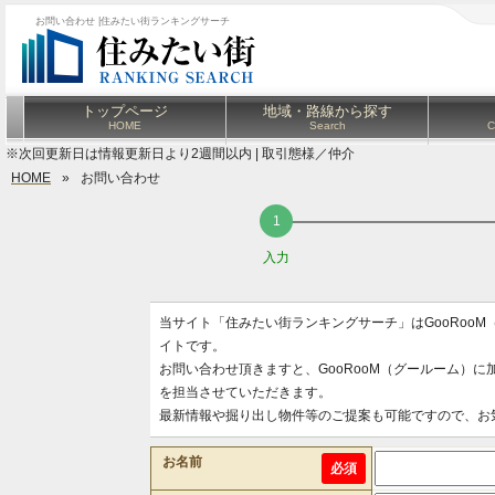
お問い合わせ |住みたい街ランキングサーチ
トップページ
地域・路線から探す
HOME
Search
C
※次回更新日は情報更新日より2週間以内 | 取引態様／仲介
HOME
»
お問い合わせ
入力
当サイト「住みたい街ランキングサーチ」はGooRoo
イトです。
お問い合わせ頂きますと、GooRooM（グールーム）
を担当させていただきます。
最新情報や掘り出し物件等のご提案も可能ですので、お
お名前
必須