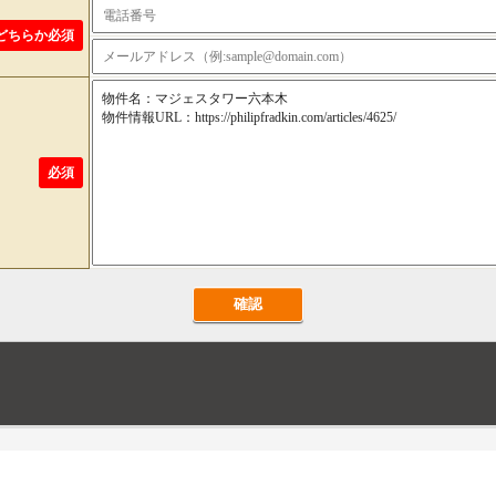
どちらか必須
必須
確認