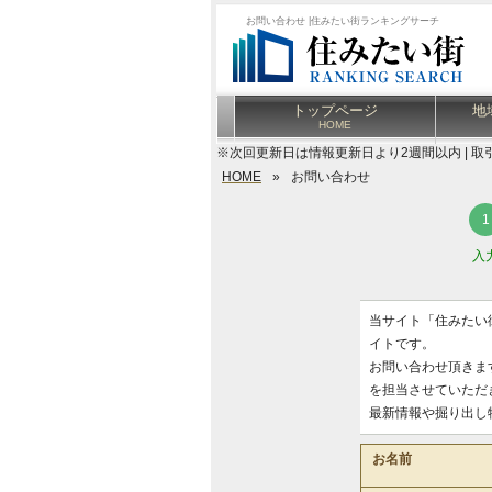
お問い合わせ |住みたい街ランキングサーチ
トップページ
地
HOME
※次回更新日は情報更新日より2週間以内 | 取
HOME
»
お問い合わせ
入
当サイト「住みたい
イトです。
お問い合わせ頂きま
を担当させていただ
最新情報や掘り出し
お名前