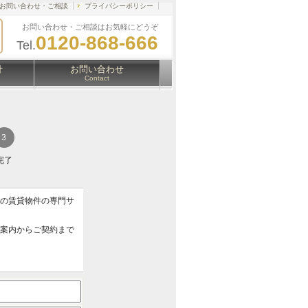
お問い合わせ・ご相談
プライバシーポリシー
お問い合わせ・ご相談はお気軽にどうぞ
0120-868-666
Tel.
針
お問い合わせ
Contact
完了
アの賃貸物件の専門サ
ご案内からご契約まで