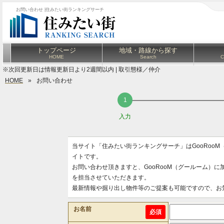
お問い合わせ |住みたい街ランキングサーチ
トップページ
地域・路線から探す
HOME
Search
C
※次回更新日は情報更新日より2週間以内 | 取引態様／仲介
HOME
»
お問い合わせ
入力
当サイト「住みたい街ランキングサーチ」はGooRoo
イトです。
お問い合わせ頂きますと、GooRooM（グールーム）
を担当させていただきます。
最新情報や掘り出し物件等のご提案も可能ですので、お
お名前
必須