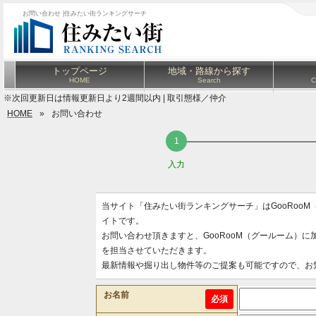
お問い合わせ |住みたい街ランキングサーチ
トップページ
地域・路線から探す
HOME
Search
C
※次回更新日は情報更新日より2週間以内 | 取引態様／仲介
HOME
»
お問い合わせ
入力
当サイト「住みたい街ランキングサーチ」はGooRoo
イトです。
お問い合わせ頂きますと、GooRooM（グールーム）
を担当させていただきます。
最新情報や掘り出し物件等のご提案も可能ですので、お
お名前
必須