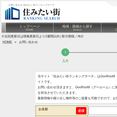
お問い合わせ |住みたい街ランキングサーチ
トップページ
地域・路線から探す
HOME
Search
C
※次回更新日は情報更新日より2週間以内 | 取引態様／仲介
HOME
»
お問い合わせ
入力
当サイト「住みたい街ランキングサーチ」はGooRoo
イトです。
お問い合わせ頂きますと、GooRooM（グールーム）
を担当させていただきます。
最新情報や掘り出し物件等のご提案も可能ですので、お
お名前
必須