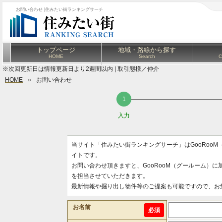
お問い合わせ |住みたい街ランキングサーチ
トップページ
地域・路線から探す
HOME
Search
C
※次回更新日は情報更新日より2週間以内 | 取引態様／仲介
HOME
»
お問い合わせ
入力
当サイト「住みたい街ランキングサーチ」はGooRoo
イトです。
お問い合わせ頂きますと、GooRooM（グールーム）
を担当させていただきます。
最新情報や掘り出し物件等のご提案も可能ですので、お
お名前
必須