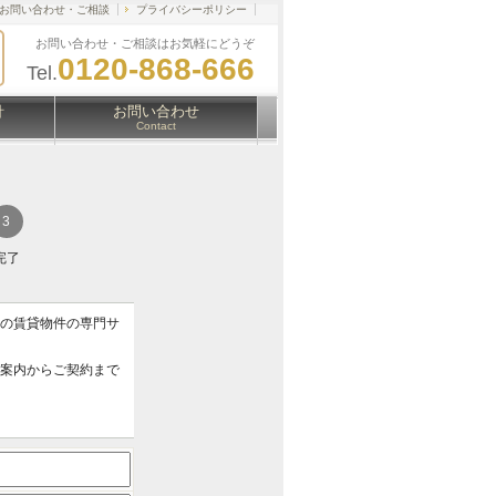
お問い合わせ・ご相談
プライバシーポリシー
お問い合わせ・ご相談はお気軽にどうぞ
0120-868-666
Tel.
針
お問い合わせ
Contact
完了
アの賃貸物件の専門サ
ご案内からご契約まで