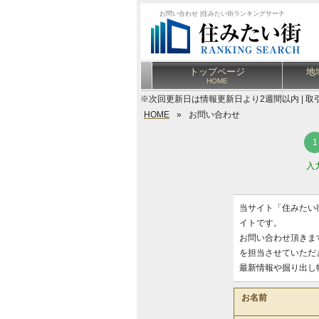
お問い合わせ |住みたい街ランキングサーチ
トップページ
地
HOME
※次回更新日は情報更新日より2週間以内 | 取
HOME
»
お問い合わせ
入
当サイト「住みたい
イトです。
お問い合わせ頂きま
を担当させていただ
最新情報や掘り出し
お名前