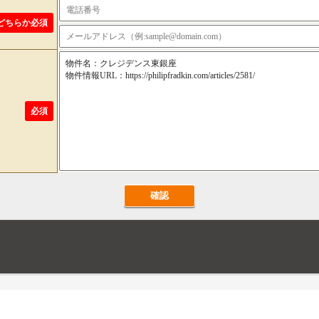
どちらか必須
必須
確認