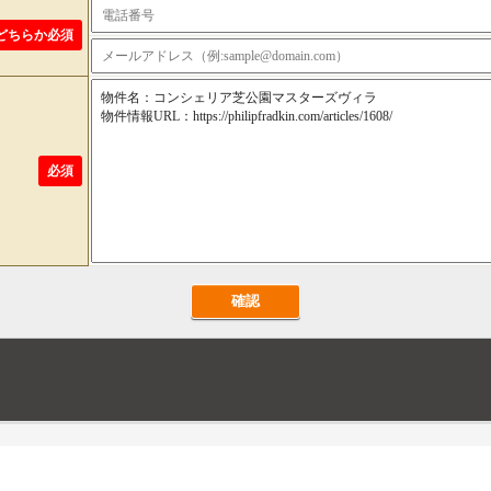
どちらか必須
必須
確認