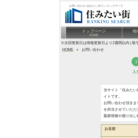
お問い合わせ |住みたい街ランキングサーチ
トップページ
地
HOME
※次回更新日は情報更新日より2週間以内 | 取
HOME
»
お問い合わせ
入
当サイト「住みたい
イトです。
お問い合わせ頂きま
を担当させていただ
最新情報や掘り出し
お名前