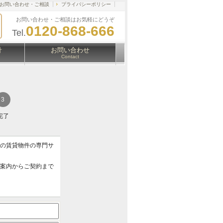
お問い合わせ・ご相談
プライバシーポリシー
お問い合わせ・ご相談はお気軽にどうぞ
0120-868-666
Tel.
針
お問い合わせ
Contact
完了
アの賃貸物件の専門サ
ご案内からご契約まで