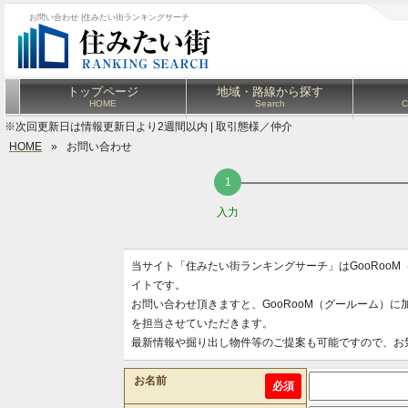
お問い合わせ |住みたい街ランキングサーチ
トップページ
地域・路線から探す
HOME
Search
C
※次回更新日は情報更新日より2週間以内 | 取引態様／仲介
HOME
»
お問い合わせ
入力
当サイト「住みたい街ランキングサーチ」はGooRoo
イトです。
お問い合わせ頂きますと、GooRooM（グールーム）
を担当させていただきます。
最新情報や掘り出し物件等のご提案も可能ですので、お
お名前
必須