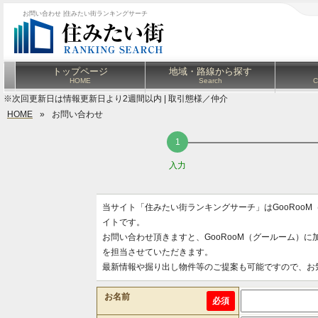
お問い合わせ |住みたい街ランキングサーチ
トップページ
地域・路線から探す
HOME
Search
C
※次回更新日は情報更新日より2週間以内 | 取引態様／仲介
HOME
»
お問い合わせ
入力
当サイト「住みたい街ランキングサーチ」はGooRoo
イトです。
お問い合わせ頂きますと、GooRooM（グールーム）
を担当させていただきます。
最新情報や掘り出し物件等のご提案も可能ですので、お
お名前
必須