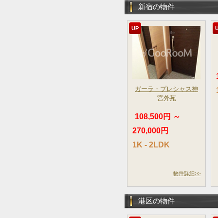
新宿の物件
UP
ガーラ・プレシャス神
宮外苑
108,500円 ～
270,000円
1K - 2LDK
物件詳細>>
港区の物件