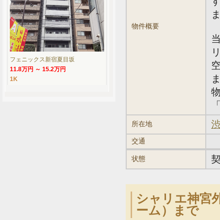
物件概要
フェニックス新宿夏目坂
11.8万円 ～ 15.2万円
1K
「
渋
所在地
交通
状態
シャリエ神宮外
ーム）まで