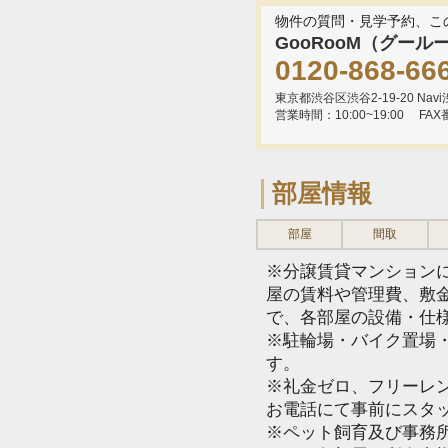
物件の質問・見学予約、こ
GooRooM（グール
0120-868-66
東京都渋谷区渋谷2-19-20 Navi渋
営業時間：10:00~19:00
FAX
部屋情報
部屋
間取
※分譲賃貸マンション
屋の賃料や管理費、敷
で、各部屋の設備・仕
※駐輪場・バイク置場
す。
※礼金ゼロ、フリーレ
お電話にて事前にスタ
※ペット飼育及び事務所