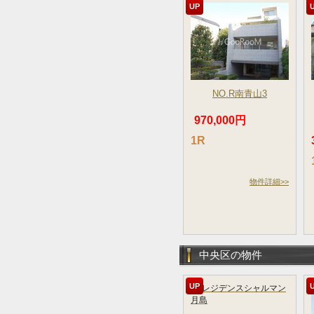
UP
NO.R南青山3
970,000円
1R
物件詳細>>
中央区の物件
UP