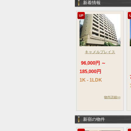
新着情報
UP
キャメルプレイス
96,000円 ～
185,000円
1K - 1LDK
物件詳細>>
新宿の物件