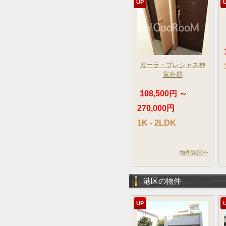
UP
ガーラ・プレシャス神
宮外苑
108,500円 ～
270,000円
1K - 2LDK
物件詳細>>
港区の物件
UP