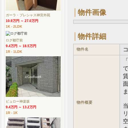
物件画像
ガーラ・プレシャス神宮外苑
10.9万円 ～ 27.0万円
1K - 2LDK
物件詳細
ログ都庁前
9.4万円 ～ 18.5万円
物件名
1R - 1LDK
で
賃
面
ビュロー神楽坂
物件概要
9.4万円 ～ 13.2万円
1R - 1K