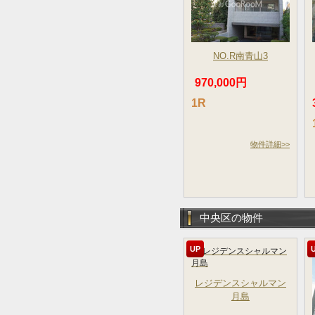
NO.R南青山3
970,000円
1R
物件詳細>>
中央区の物件
UP
レジデンスシャルマン
月島