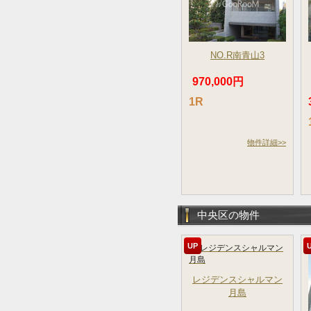
NO.R南青山3
970,000円
1R
物件詳細>>
中央区の物件
UP
レジデンスシャルマン
月島