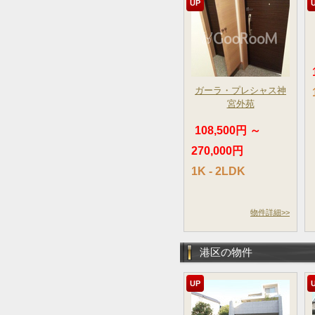
UP
ガーラ・プレシャス神
宮外苑
108,500円 ～
270,000円
1K - 2LDK
物件詳細>>
港区の物件
UP