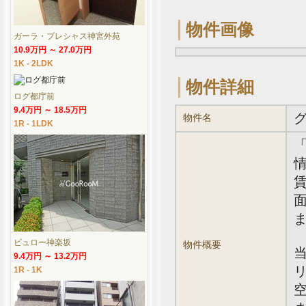
物件画像
ガーラ・プレシャス神宮外苑
10.9万円 ～ 27.0万円
1K - 2LDK
物件詳細
ログ都庁前
9.4万円 ～ 18.5万円
物件名
1R - 1LDK
情
賃
面
ビュロー神楽坂
物件概要
9.4万円 ～ 13.2万円
1R - 1K