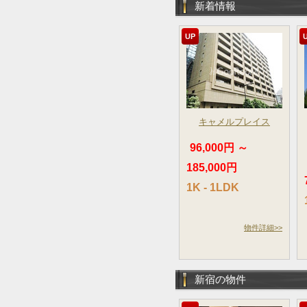
新着情報
UP
キャメルプレイス
96,000円 ～
185,000円
1K - 1LDK
物件詳細>>
新宿の物件