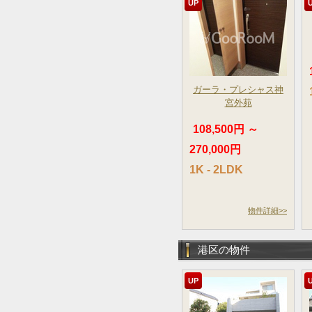
UP
ガーラ・プレシャス神
宮外苑
108,500円 ～
270,000円
1K - 2LDK
物件詳細>>
港区の物件
UP