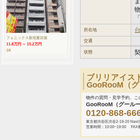
「
台
所在地
フェニックス新宿夏目坂
交通
11.8万円 ～ 15.2万円
1K
状態
ブリリアイス
GooRooM
物件の質問・見学予約、こ
GooRooM（グール
0120-868-66
東京都渋谷区渋谷2-19-20 Navi渋
営業時間：10:00~19:00
FAX