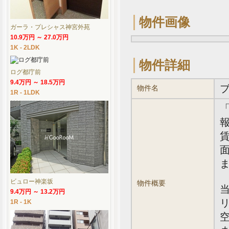
物件画像
ガーラ・プレシャス神宮外苑
10.9万円 ～ 27.0万円
1K - 2LDK
物件詳細
ログ都庁前
9.4万円 ～ 18.5万円
物件名
1R - 1LDK
報
賃
面
ビュロー神楽坂
物件概要
9.4万円 ～ 13.2万円
1R - 1K