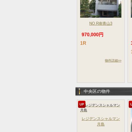
NO.R南青山3
970,000円
1R
物件詳細>>
中央区の物件
UP
レジデンスシャルマン
月島