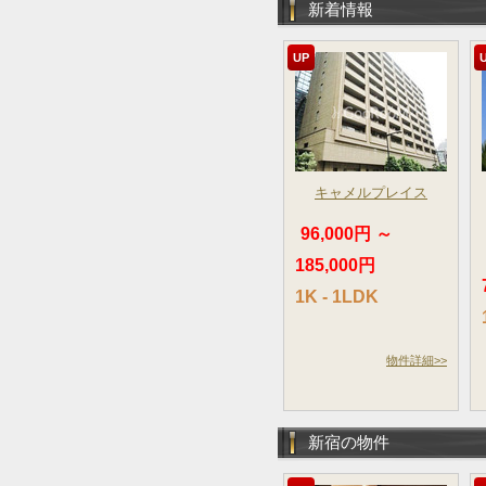
新着情報
UP
キャメルプレイス
96,000円 ～
185,000円
1K - 1LDK
物件詳細>>
新宿の物件