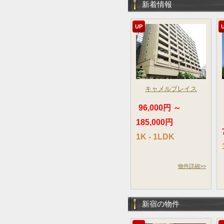
新着情報
UP
キャメルプレイス
96,000円 ～
185,000円
1K - 1LDK
物件詳細>>
新宿の物件