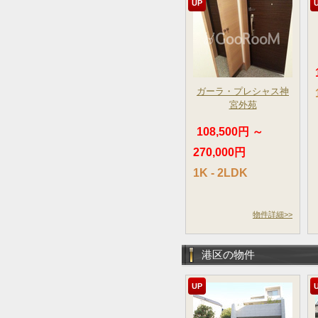
UP
ガーラ・プレシャス神
宮外苑
108,500円 ～
270,000円
1K - 2LDK
物件詳細>>
港区の物件
UP