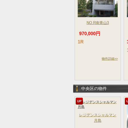
NO.R南青山3
970,000円
1R
物件詳細>>
中央区の物件
UP
レジデンスシャルマン
月島