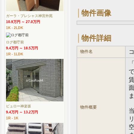
物件画像
ガーラ・プレシャス神宮外苑
10.9万円 ～ 27.0万円
1K - 2LDK
物件詳細
ログ都庁前
9.4万円 ～ 18.5万円
物件名
1R - 1LDK
で
賃
面
ビュロー神楽坂
物件概要
9.4万円 ～ 13.2万円
1R - 1K