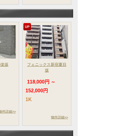
UP
神楽坂
フェニックス新宿夏目
坂
～
118,000円 ～
152,000円
1K
物件詳細>>
物件詳細>>