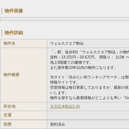
物件画像
物件詳細
物件名
ウェルスクエア駒込
「
」駅、徒歩8分「ウェルスクエア駒込」の物件情報で
賃料：13.3万円～20.6万円、 間取り： 1LDK 〜 2
地上5階建ての建物です。
また築年数10年以内の物件になります。
物件概要
当サイト「住みたい街ランキングサーチ」は都
情報サイトです。
空室情報は毎日更新しておりますが、最新の状
いします。
物件を探すなら新着情報がどこよりも早い「Go
所在地
文京区本駒込5-30
交通
状態
契約済み