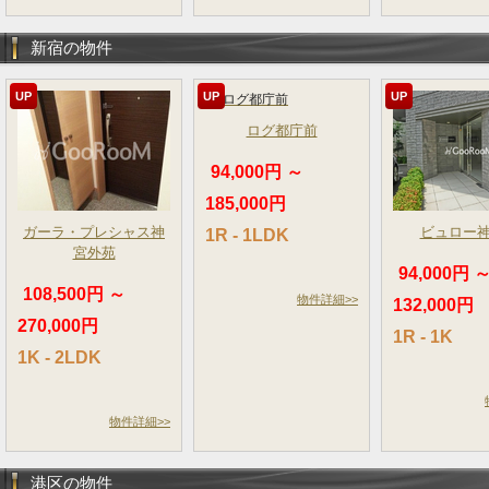
新宿の物件
UP
UP
UP
ログ都庁前
94,000円 ～
185,000円
ガーラ・プレシャス神
ビュロー
1R - 1LDK
宮外苑
94,000円 
108,500円 ～
物件詳細>>
132,000円
270,000円
1R - 1K
1K - 2LDK
物件詳細>>
港区の物件