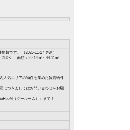
す。 （2025-11-17 更新）
LDK 、 面積：29.14m²～44.11m²、
内人気エリアの物件を集めた賃貸物件
況につきましてはお問い合わせをお願
oRooM（グールーム）」まで！