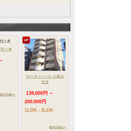
UP
ザ代々木
 ～
ロータリーパレス春日
文京
138,000円 ～
物件詳細>>
200,000円
1LDK - 3LDK
物件詳細>>