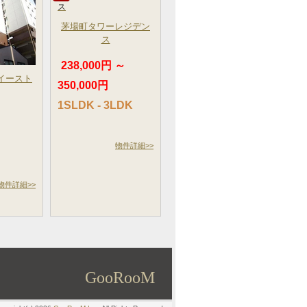
茅場町タワーレジデン
ス
238,000円 ～
イースト
350,000円
～
1SLDK - 3LDK
物件詳細>>
物件詳細>>
GooRooM