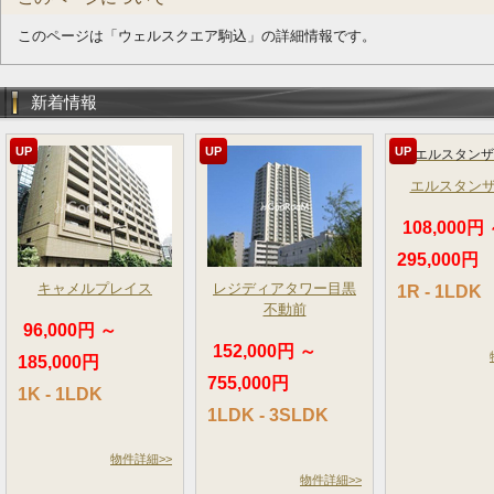
このページは「ウェルスクエア駒込」の詳細情報です。
新着情報
UP
UP
UP
エルスタン
108,000円
295,000円
キャメルプレイス
レジディアタワー目黒
1R - 1LDK
不動前
96,000円 ～
152,000円 ～
185,000円
755,000円
1K - 1LDK
1LDK - 3SLDK
物件詳細>>
物件詳細>>