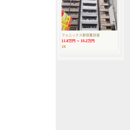
フェニックス新宿夏目坂
11.8万円 ～ 15.2万円
1K