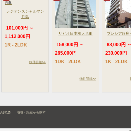
レジデンスシャルマン
月島
101,000円 ～
リビオ日本橋人形町
ブレシア銀座
1,112,000円
158,000円 ～
88,000円 
1R - 2LDK
265,000円
230,000円
1DK - 2LDK
1K - 2LDK
物件詳細>>
物件詳細>>
会社概要
地域・路線から探す