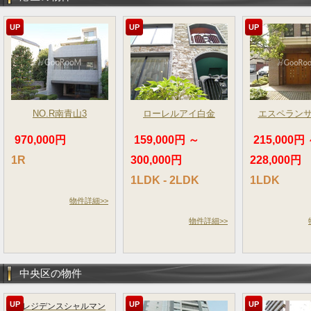
UP
UP
UP
NO.R南青山3
ローレルアイ白金
エスペラン
970,000円
159,000円 ～
215,000円
1R
300,000円
228,000円
1LDK - 2LDK
1LDK
物件詳細>>
物件詳細>>
中央区の物件
UP
UP
UP