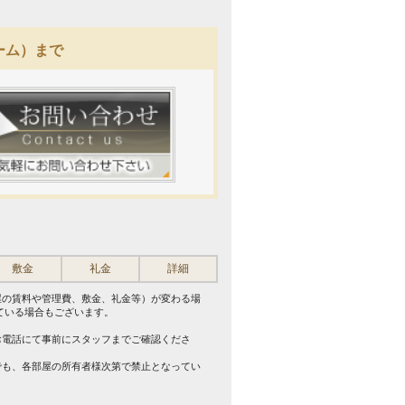
ーム）まで
敷金
礼金
詳細
屋の賃料や管理費、敷金、礼金等）が変わる場
ている場合もございます。
。
お電話にて事前にスタッフまでご確認くださ
でも、各部屋の所有者様次第で禁止となってい