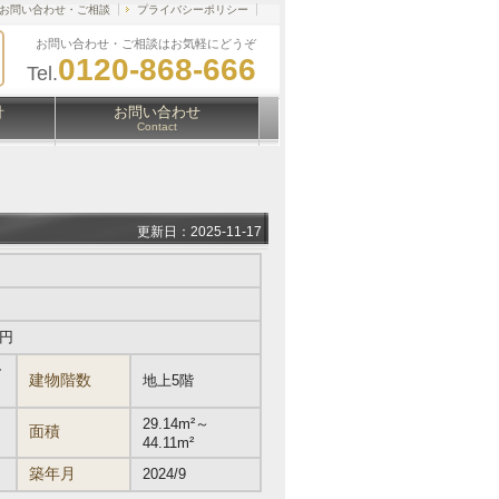
お問い合わせ・ご相談
プライバシーポリシー
お問い合わせ・ご相談はお気軽にどうぞ
0120-868-666
Tel.
針
お問い合わせ
Contact
更新日：2025-11-17
万円
ー
建物階数
地上5階
29.14m²～
面積
44.11m²
築年月
2024/9